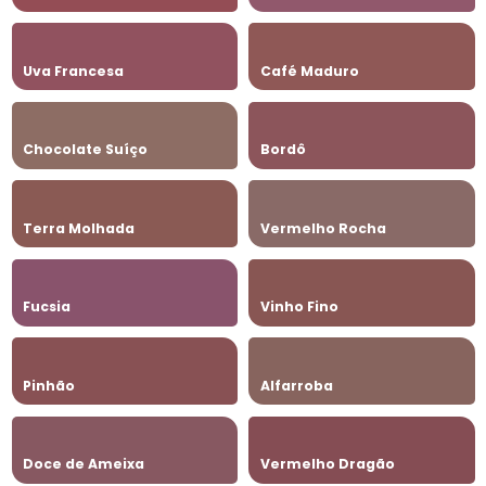
Uva Francesa
Café Maduro
Chocolate Suíço
Bordô
Terra Molhada
Vermelho Rocha
Fucsia
Vinho Fino
Pinhão
Alfarroba
Doce de Ameixa
Vermelho Dragão