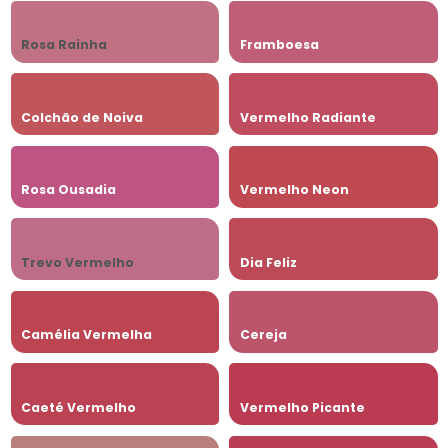
Rosa Rainha
Framboesa
Colchão de Noiva
Vermelho Radiante
Rosa Ousadia
Vermelho Neon
Trevo Vermelho
Dia Feliz
Camélia Vermelha
Cereja
Caeté Vermelho
Vermelho Picante