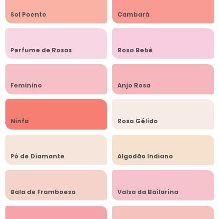
Sol Poente
Cambará
Perfume de Rosas
Rosa Bebê
Feminino
Anjo Rosa
Ninfa
Rosa Gélido
Pó de Diamante
Algodão Indiano
Bala de Framboesa
Valsa da Bailarina