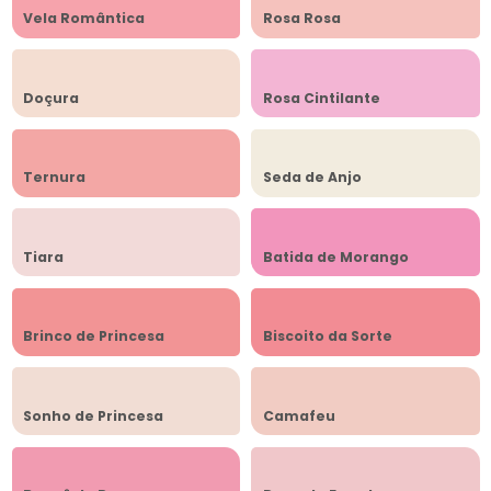
Vela Romântica
Rosa Rosa
Doçura
Rosa Cintilante
Ternura
Seda de Anjo
Tiara
Batida de Morango
Brinco de Princesa
Biscoito da Sorte
Sonho de Princesa
Camafeu