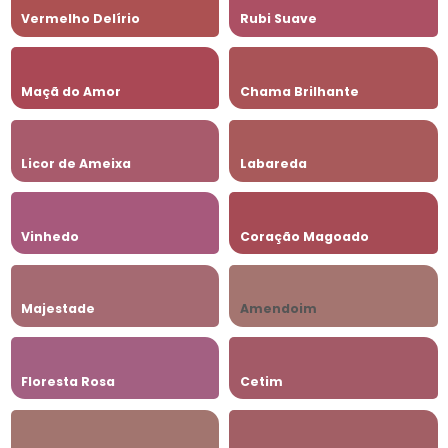
Vermelho Delírio
Rubi Suave
Maçã do Amor
Chama Brilhante
Licor de Ameixa
Labareda
Vinhedo
Coração Magoado
Majestade
Amendoim
Floresta Rosa
Cetim