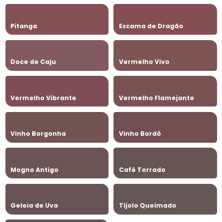
Pitanga
Escama de Dragão
Doce de Caju
Vermelho Vivo
Vermelho Vibrante
Vermelho Flamejante
Vinho Borgonha
Vinho Bordô
Mogno Antigo
Café Torrado
Geleia de Uva
Tijolo Queimado