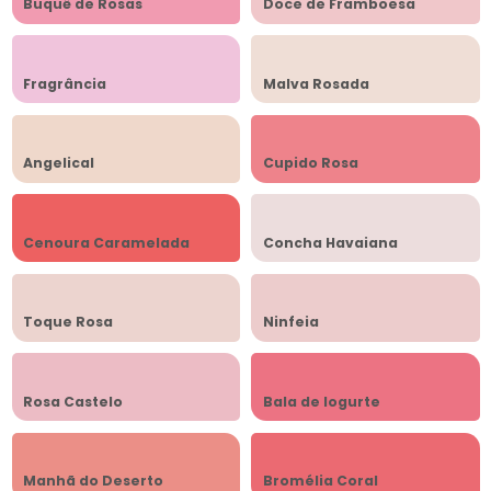
Buquê de Rosas
Doce de Framboesa
Fragrância
Malva Rosada
Angelical
Cupido Rosa
Cenoura Caramelada
Concha Havaiana
Toque Rosa
Ninfeia
Rosa Castelo
Bala de Iogurte
Manhã do Deserto
Bromélia Coral