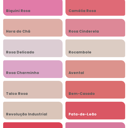
Biquini Rosa
Camélia Rosa
Hora do Chá
Rosa Cinderela
Rosa Delicado
Rocambole
Rosa Charminho
Avental
Talco Rosa
Bem-Casado
Revolução Industrial
Pata-de-Leão