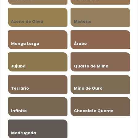
Azeite de Oliva
Mistério
Manga Larga
Árabe
Jujuba
Quarto de Milha
Terrário
Mina de Ouro
Infinito
Chocolate Quente
Madrugada