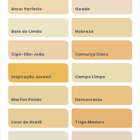
Amor Perfeito
Geada
Bolo de Limão
Nobreza
Cipó-São-João
Camurça Clara
Inspiração Juvenil
Campo Limpo
Marfim Polido
Democracia
Licor de Avelã
Trigo Maduro