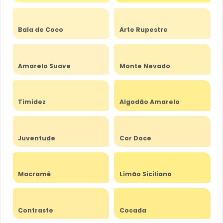
Bala de Coco
Arte Rupestre
Amarelo Suave
Monte Nevado
Timidez
Algodão Amarelo
Juventude
Cor Doce
Macramê
Limão Siciliano
Contraste
Cocada