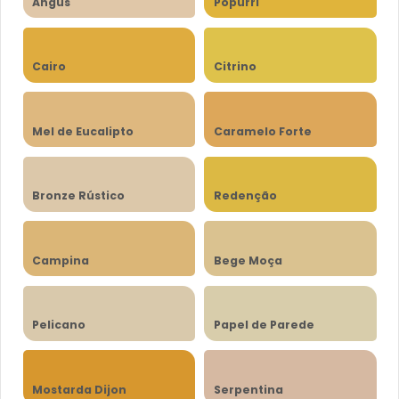
Angus
Popurri
Cairo
Citrino
Mel de Eucalipto
Caramelo Forte
Bronze Rústico
Redenção
Campina
Bege Moça
Pelicano
Papel de Parede
Mostarda Dijon
Serpentina