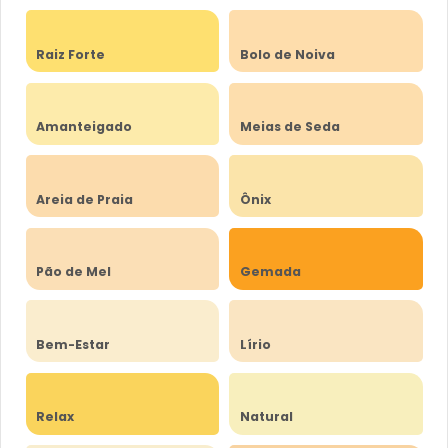
Raiz Forte
Bolo de Noiva
Amanteigado
Meias de Seda
Areia de Praia
Ônix
Pão de Mel
Gemada
Bem-Estar
Lírio
Relax
Natural