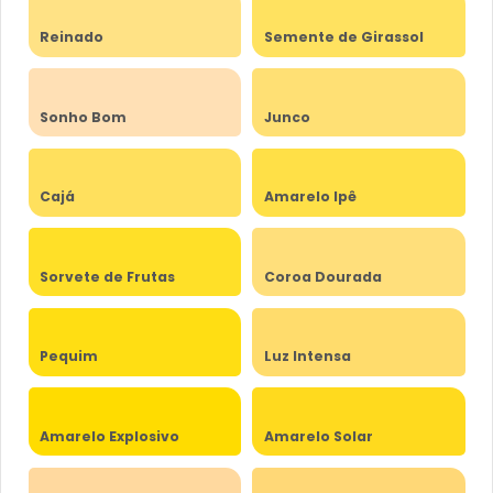
Reinado
Semente de Girassol
Sonho Bom
Junco
Cajá
Amarelo Ipê
Sorvete de Frutas
Coroa Dourada
Pequim
Luz Intensa
Amarelo Explosivo
Amarelo Solar