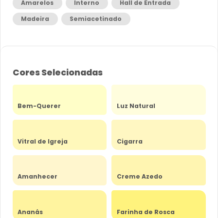
Amarelos
Interno
Hall de Entrada
Madeira
Semiacetinado
Cores Selecionadas
Bem-Querer
Luz Natural
Vitral de Igreja
Cigarra
Amanhecer
Creme Azedo
Ananás
Farinha de Rosca