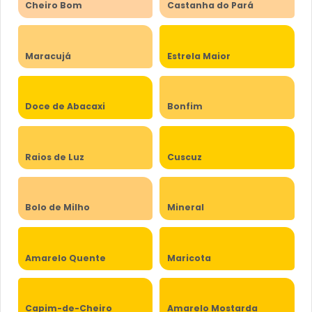
Cheiro Bom
Castanha do Pará
Maracujá
Estrela Maior
Doce de Abacaxi
Bonfim
Raios de Luz
Cuscuz
Bolo de Milho
Mineral
Amarelo Quente
Maricota
Capim-de-Cheiro
Amarelo Mostarda