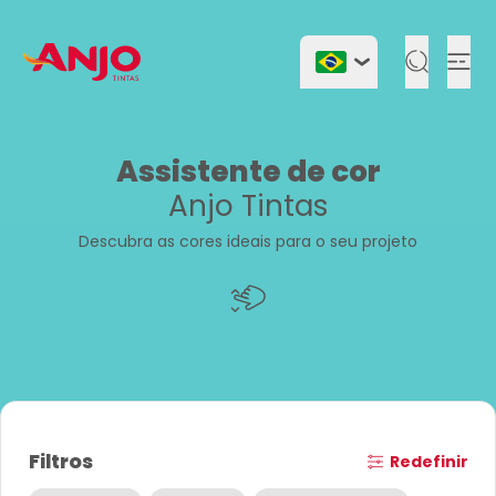
Togg
Assistente de cor
Anjo Tintas
Descubra as cores ideais para o seu projeto
Filtros
Redefinir