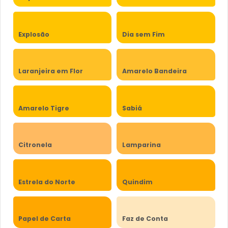
Explosão
Dia sem Fim
Laranjeira em Flor
Amarelo Bandeira
Amarelo Tigre
Sabiá
Citronela
Lamparina
Estrela do Norte
Quindim
Papel de Carta
Faz de Conta