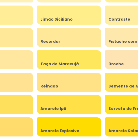
Limão Siciliano
Contraste
Recordar
Pistache com
Taça de Maracujá
Broche
Reinado
Semente de G
Amarelo Ipê
Sorvete de Fr
Amarelo Explosivo
Amarelo Sola