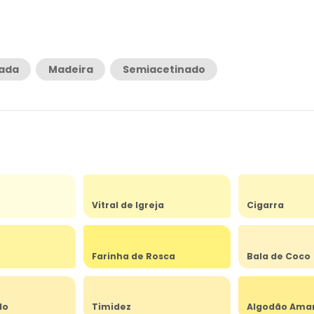
rada
Madeira
Semiacetinado
Vitral de Igreja
Cigarra
Farinha de Rosca
Bala de Coco
do
Timidez
Algodão Ama