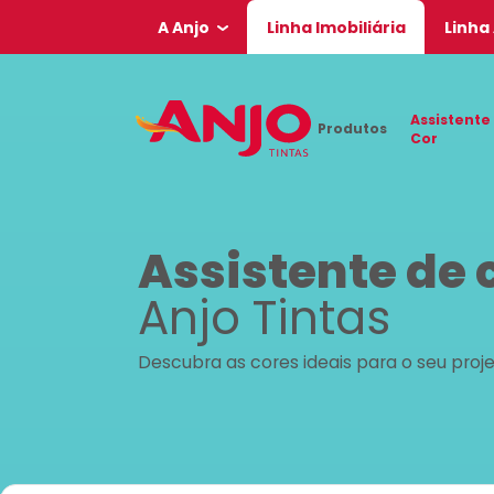
A Anjo
Linha Imobiliária
Linha
Assistente
Produtos
Cor
Assistente de 
Anjo Tintas
Descubra as cores ideais para o seu proj