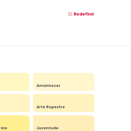
Redefinir
Amanhecer
Arte Rupestre
relo
Juventude