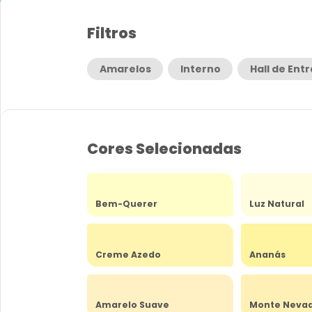
Filtros
Amarelos
Interno
Hall de Ent
Cores Selecionadas
Bem-Querer
Luz Natural
Creme Azedo
Ananás
Amarelo Suave
Monte Neva