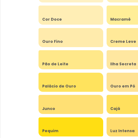
Cor Doce
Macramê
Ouro Fino
Creme Leve
Pão de Leite
Ilha Secreta
Palácio de Ouro
Ouro em Pó
Junco
Cajá
Pequim
Luz Intensa