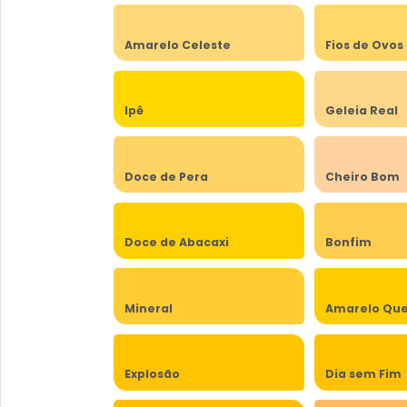
Amarelo Celeste
Fios de Ovos
Ipê
Geleia Real
Doce de Pera
Cheiro Bom
Doce de Abacaxi
Bonfim
Mineral
Amarelo Qu
Explosão
Dia sem Fim