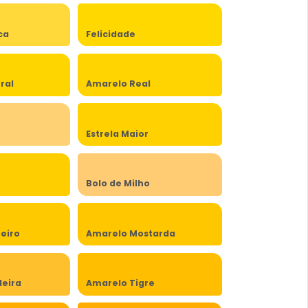
ca
Felicidade
ral
Amarelo Real
Estrela Maior
Bolo de Milho
eiro
Amarelo Mostarda
eira
Amarelo Tigre