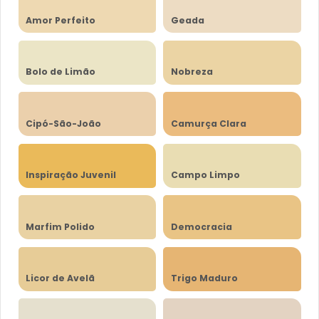
Amor Perfeito
Geada
Bolo de Limão
Nobreza
Cipó-São-João
Camurça Clara
Inspiração Juvenil
Campo Limpo
Marfim Polido
Democracia
Licor de Avelã
Trigo Maduro