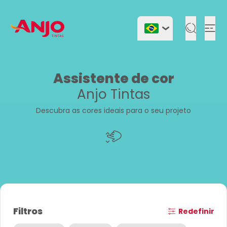
Togg
Assistente de cor
Anjo Tintas
Descubra as cores ideais para o seu projeto
Filtros
Redefinir