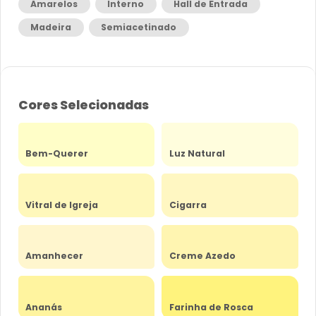
Amarelos
Interno
Hall de Entrada
Madeira
Semiacetinado
Cores Selecionadas
Bem-Querer
Luz Natural
Vitral de Igreja
Cigarra
Amanhecer
Creme Azedo
Ananás
Farinha de Rosca