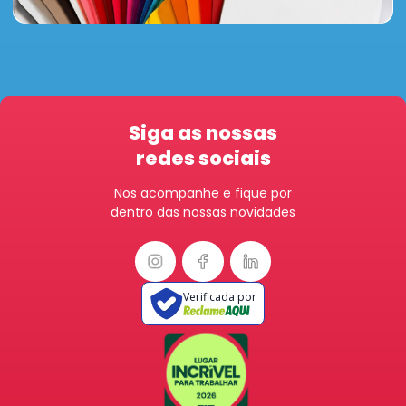
Siga as nossas
redes sociais
Nos acompanhe e fique por
dentro das nossas novidades
Verificada por