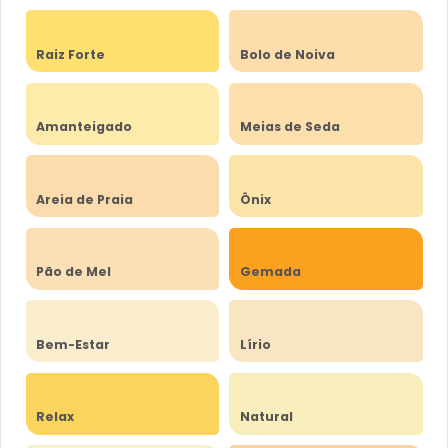
Raiz Forte
Bolo de Noiva
Amanteigado
Meias de Seda
Areia de Praia
Ônix
Pão de Mel
Gemada
Bem-Estar
Lírio
Relax
Natural