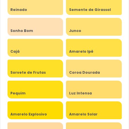
Reinado
Semente de Girassol
Sonho Bom
Junco
Cajá
Amarelo Ipê
Sorvete de Frutas
Coroa Dourada
Pequim
Luz Intensa
Amarelo Explosivo
Amarelo Solar