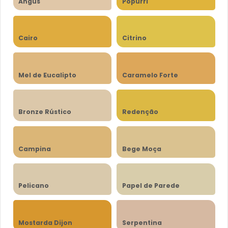
Angus
Popurri
Cairo
Citrino
Mel de Eucalipto
Caramelo Forte
Bronze Rústico
Redenção
Campina
Bege Moça
Pelicano
Papel de Parede
Mostarda Dijon
Serpentina