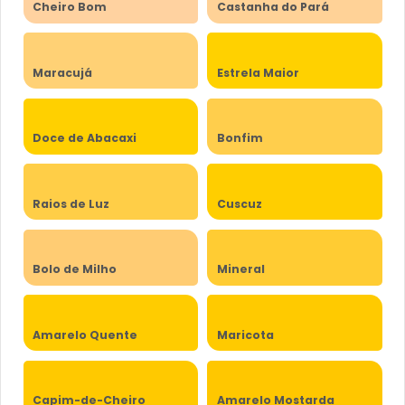
Cheiro Bom
Castanha do Pará
Maracujá
Estrela Maior
Doce de Abacaxi
Bonfim
Raios de Luz
Cuscuz
Bolo de Milho
Mineral
Amarelo Quente
Maricota
Capim-de-Cheiro
Amarelo Mostarda