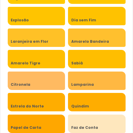
Explosão
Dia sem Fim
Laranjeira em Flor
Amarelo Bandeira
Amarelo Tigre
Sabiá
Citronela
Lamparina
Estrela do Norte
Quindim
Papel de Carta
Faz de Conta