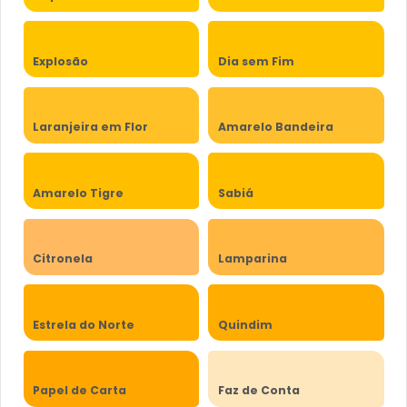
Explosão
Dia sem Fim
Laranjeira em Flor
Amarelo Bandeira
Amarelo Tigre
Sabiá
Citronela
Lamparina
Estrela do Norte
Quindim
Papel de Carta
Faz de Conta