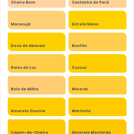
Cheiro Bom
Castanha do Pará
Maracujá
Estrela Maior
Doce de Abacaxi
Bonfim
Raios de Luz
Cuscuz
Bolo de Milho
Mineral
Amarelo Quente
Maricota
Capim-de-Cheiro
Amarelo Mostarda