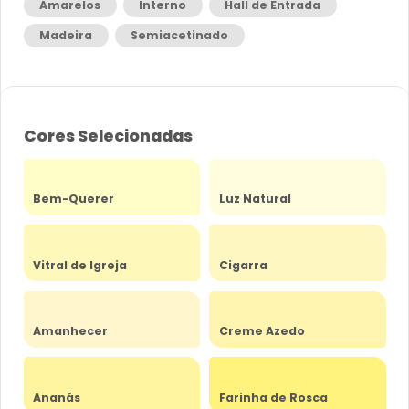
Amarelos
Interno
Hall de Entrada
Madeira
Semiacetinado
Cores Selecionadas
Bem-Querer
Luz Natural
Vitral de Igreja
Cigarra
Amanhecer
Creme Azedo
Ananás
Farinha de Rosca