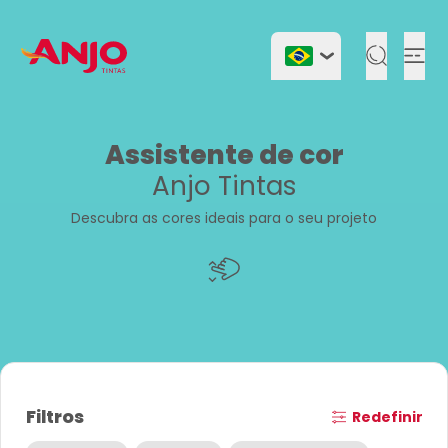
Togg
Assistente de cor
Anjo Tintas
Descubra as cores ideais para o seu projeto
Filtros
Redefinir