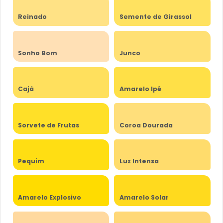
Reinado
Semente de Girassol
Sonho Bom
Junco
Cajá
Amarelo Ipê
Sorvete de Frutas
Coroa Dourada
Pequim
Luz Intensa
Amarelo Explosivo
Amarelo Solar