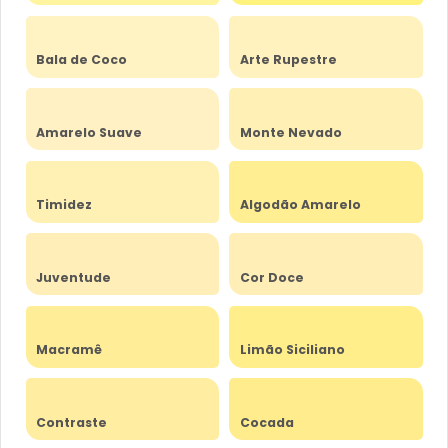
Bala de Coco
Arte Rupestre
Amarelo Suave
Monte Nevado
Timidez
Algodão Amarelo
Juventude
Cor Doce
Macramê
Limão Siciliano
Contraste
Cocada