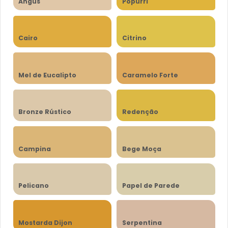
Angus
Popurri
Cairo
Citrino
Mel de Eucalipto
Caramelo Forte
Bronze Rústico
Redenção
Campina
Bege Moça
Pelicano
Papel de Parede
Mostarda Dijon
Serpentina