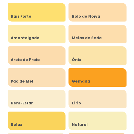
Raiz Forte
Bolo de Noiva
Amanteigado
Meias de Seda
Areia de Praia
Ônix
Pão de Mel
Gemada
Bem-Estar
Lírio
Relax
Natural