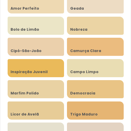
Amor Perfeito
Geada
Bolo de Limão
Nobreza
Cipó-São-João
Camurça Clara
Inspiração Juvenil
Campo Limpo
Marfim Polido
Democracia
Licor de Avelã
Trigo Maduro