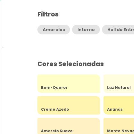
Filtros
Amarelos
Interno
Hall de Ent
Cores Selecionadas
Bem-Querer
Luz Natural
Creme Azedo
Ananás
Amarelo Suave
Monte Neva