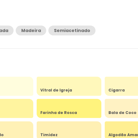
rada
Madeira
Semiacetinado
Vitral de Igreja
Cigarra
Farinha de Rosca
Bala de Coco
do
Timidez
Algodão Ama