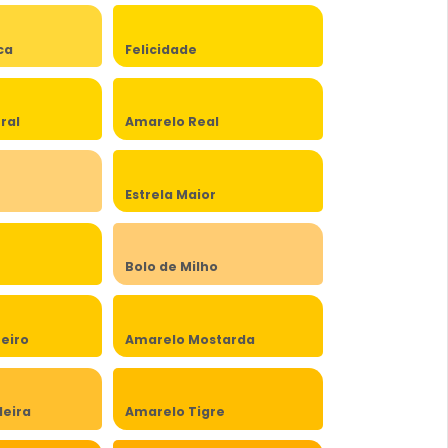
ca
Felicidade
ral
Amarelo Real
Estrela Maior
Bolo de Milho
eiro
Amarelo Mostarda
eira
Amarelo Tigre