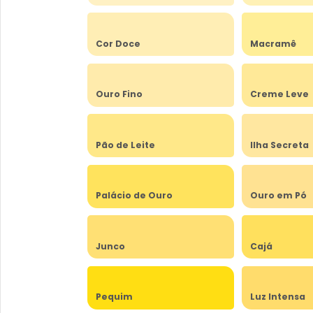
Cor Doce
Macramê
Ouro Fino
Creme Leve
Pão de Leite
Ilha Secreta
Palácio de Ouro
Ouro em Pó
Junco
Cajá
Pequim
Luz Intensa