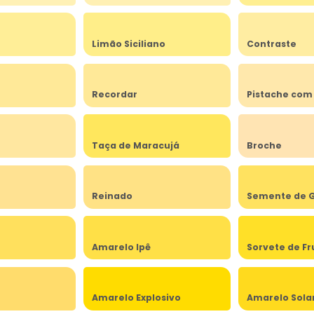
Limão Siciliano
Contraste
Recordar
Pistache com
Taça de Maracujá
Broche
Reinado
Semente de G
Amarelo Ipê
Sorvete de Fr
Amarelo Explosivo
Amarelo Sola