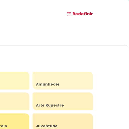
Redefinir
Amanhecer
Arte Rupestre
relo
Juventude