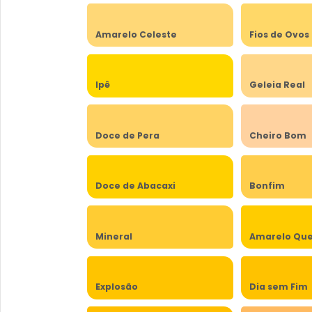
Amarelo Celeste
Fios de Ovos
Ipê
Geleia Real
Doce de Pera
Cheiro Bom
Doce de Abacaxi
Bonfim
Mineral
Amarelo Qu
Explosão
Dia sem Fim