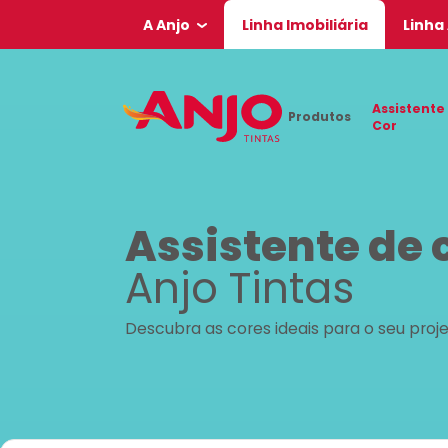
A Anjo
Linha Imobiliária
Linha
Assistente
Produtos
Cor
Assistente de 
Anjo Tintas
Descubra as cores ideais para o seu proj