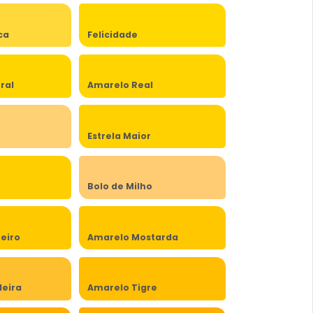
ca
Felicidade
ral
Amarelo Real
Estrela Maior
Bolo de Milho
eiro
Amarelo Mostarda
eira
Amarelo Tigre