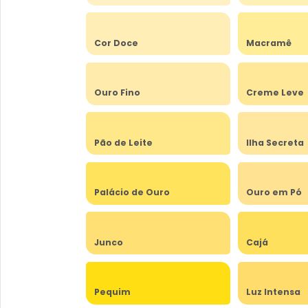
Cor Doce
Macramê
Ouro Fino
Creme Leve
Pão de Leite
Ilha Secreta
Palácio de Ouro
Ouro em Pó
Junco
Cajá
Pequim
Luz Intensa