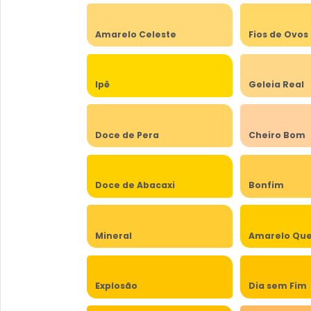
Amarelo Celeste
Fios de Ovos
Ipê
Geleia Real
Doce de Pera
Cheiro Bom
Doce de Abacaxi
Bonfim
Mineral
Amarelo Qu
Explosão
Dia sem Fim