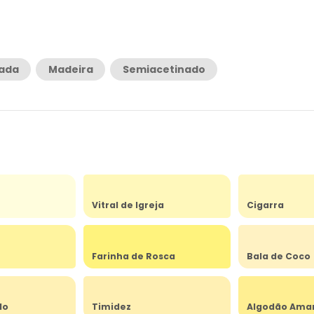
rada
Madeira
Semiacetinado
Vitral de Igreja
Cigarra
Farinha de Rosca
Bala de Coco
do
Timidez
Algodão Ama