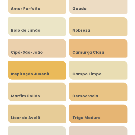
Amor Perfeito
Geada
Bolo de Limão
Nobreza
Cipó-São-João
Camurça Clara
Inspiração Juvenil
Campo Limpo
Marfim Polido
Democracia
Licor de Avelã
Trigo Maduro