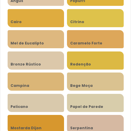
Angus
Popurri
Cairo
Citrino
Mel de Eucalipto
Caramelo Forte
Bronze Rústico
Redenção
Campina
Bege Moça
Pelicano
Papel de Parede
Mostarda Dijon
Serpentina