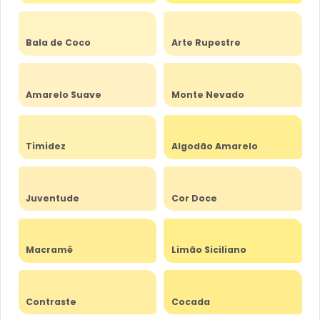
Bala de Coco
Arte Rupestre
Amarelo Suave
Monte Nevado
Timidez
Algodão Amarelo
Juventude
Cor Doce
Macramê
Limão Siciliano
Contraste
Cocada