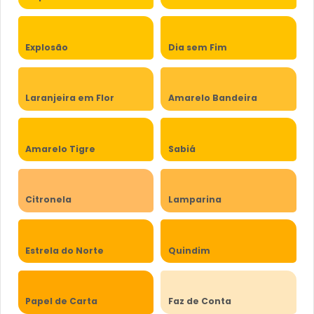
Explosão
Dia sem Fim
Laranjeira em Flor
Amarelo Bandeira
Amarelo Tigre
Sabiá
Citronela
Lamparina
Estrela do Norte
Quindim
Papel de Carta
Faz de Conta