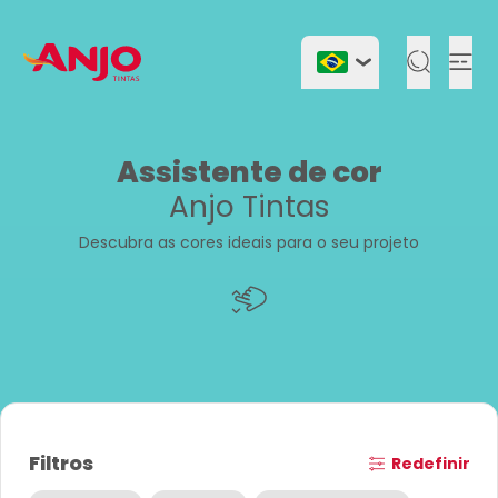
Togg
Assistente de cor
Anjo Tintas
Descubra as cores ideais para o seu projeto
Filtros
Redefinir