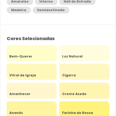
Amarelos
Interno
Hall de Entrada
Madeira
Semiacetinado
Cores Selecionadas
Bem-Querer
Luz Natural
Vitral de Igreja
Cigarra
Amanhecer
Creme Azedo
Ananás
Farinha de Rosca