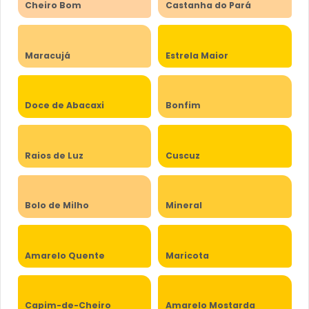
Cheiro Bom
Castanha do Pará
Maracujá
Estrela Maior
Doce de Abacaxi
Bonfim
Raios de Luz
Cuscuz
Bolo de Milho
Mineral
Amarelo Quente
Maricota
Capim-de-Cheiro
Amarelo Mostarda