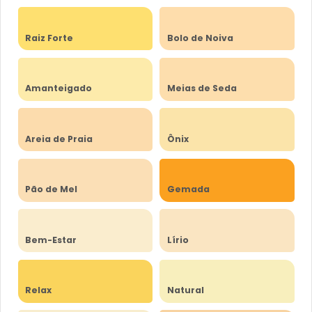
Raiz Forte
Bolo de Noiva
Amanteigado
Meias de Seda
Areia de Praia
Ônix
Pão de Mel
Gemada
Bem-Estar
Lírio
Relax
Natural