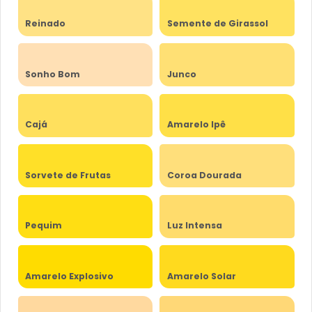
Reinado
Semente de Girassol
Sonho Bom
Junco
Cajá
Amarelo Ipê
Sorvete de Frutas
Coroa Dourada
Pequim
Luz Intensa
Amarelo Explosivo
Amarelo Solar