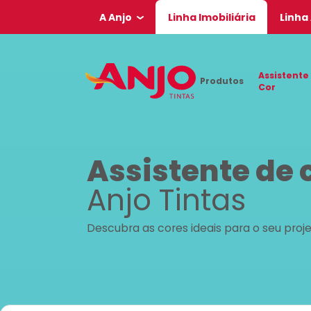
A Anjo
Linha Imobiliária
Linha
Assistente
Produtos
Cor
Assistente de 
Anjo Tintas
Descubra as cores ideais para o seu proj