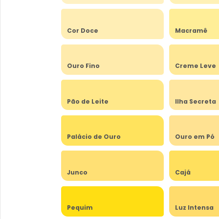
Cor Doce
Macramê
Ouro Fino
Creme Leve
Pão de Leite
Ilha Secreta
Palácio de Ouro
Ouro em Pó
Junco
Cajá
Pequim
Luz Intensa