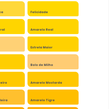
ca
Felicidade
ral
Amarelo Real
Estrela Maior
Bolo de Milho
eiro
Amarelo Mostarda
eira
Amarelo Tigre