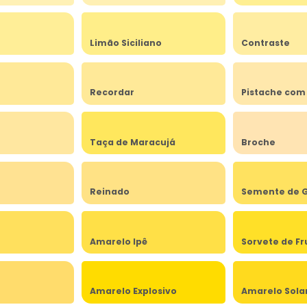
Limão Siciliano
Contraste
Recordar
Pistache com
Taça de Maracujá
Broche
Reinado
Semente de G
Amarelo Ipê
Sorvete de Fr
Amarelo Explosivo
Amarelo Sola