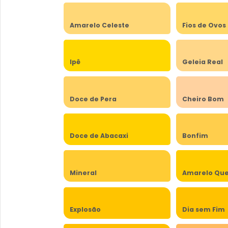
Amarelo Celeste
Fios de Ovos
Ipê
Geleia Real
Doce de Pera
Cheiro Bom
Doce de Abacaxi
Bonfim
Mineral
Amarelo Qu
Explosão
Dia sem Fim