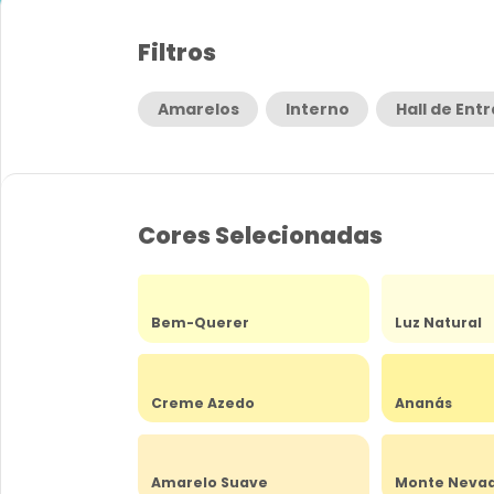
Filtros
Amarelos
Interno
Hall de Ent
Cores Selecionadas
Bem-Querer
Luz Natural
Creme Azedo
Ananás
Amarelo Suave
Monte Neva