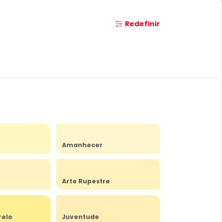
Redefinir
Amanhecer
Arte Rupestre
relo
Juventude