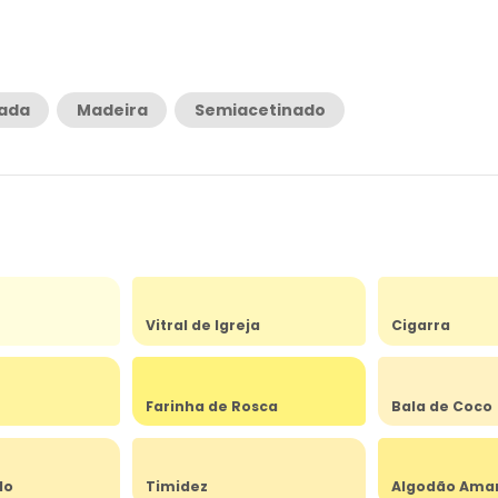
rada
Madeira
Semiacetinado
Vitral de Igreja
Cigarra
Farinha de Rosca
Bala de Coco
do
Timidez
Algodão Ama