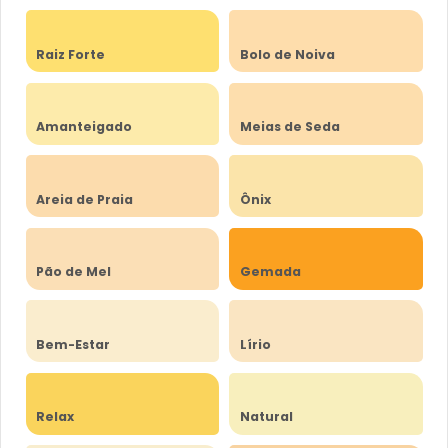
Raiz Forte
Bolo de Noiva
Amanteigado
Meias de Seda
Areia de Praia
Ônix
Pão de Mel
Gemada
Bem-Estar
Lírio
Relax
Natural