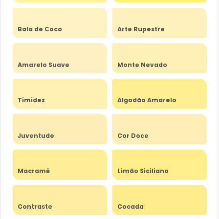
Bala de Coco
Arte Rupestre
Amarelo Suave
Monte Nevado
Timidez
Algodão Amarelo
Juventude
Cor Doce
Macramê
Limão Siciliano
Contraste
Cocada