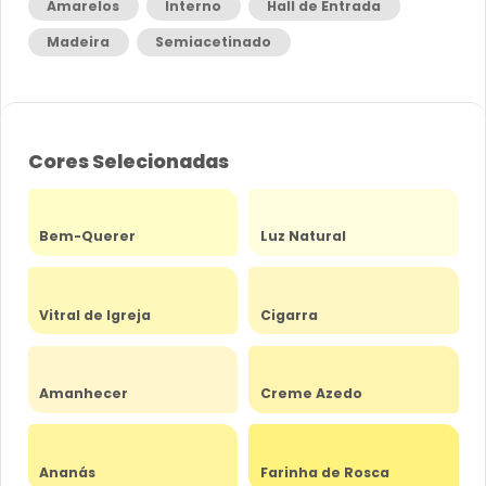
Amarelos
Interno
Hall de Entrada
Madeira
Semiacetinado
Cores Selecionadas
Bem-Querer
Luz Natural
Vitral de Igreja
Cigarra
Amanhecer
Creme Azedo
Ananás
Farinha de Rosca