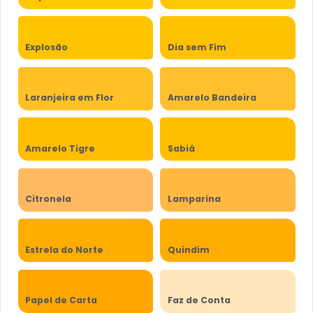
Explosão
Dia sem Fim
Laranjeira em Flor
Amarelo Bandeira
Amarelo Tigre
Sabiá
Citronela
Lamparina
Estrela do Norte
Quindim
Papel de Carta
Faz de Conta