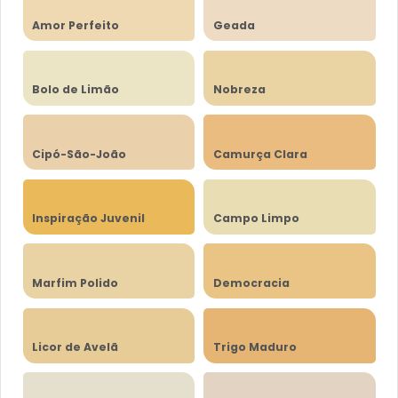
Amor Perfeito
Geada
Bolo de Limão
Nobreza
Cipó-São-João
Camurça Clara
Inspiração Juvenil
Campo Limpo
Marfim Polido
Democracia
Licor de Avelã
Trigo Maduro