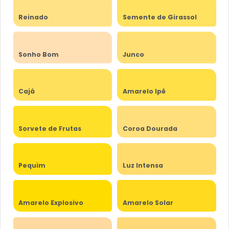
Reinado
Semente de Girassol
Sonho Bom
Junco
Cajá
Amarelo Ipê
Sorvete de Frutas
Coroa Dourada
Pequim
Luz Intensa
Amarelo Explosivo
Amarelo Solar