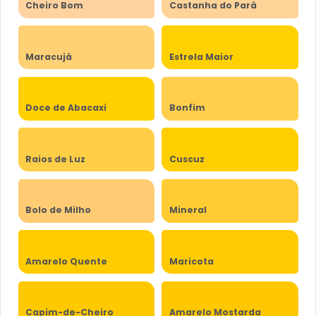
Cheiro Bom
Castanha do Pará
Maracujá
Estrela Maior
Doce de Abacaxi
Bonfim
Raios de Luz
Cuscuz
Bolo de Milho
Mineral
Amarelo Quente
Maricota
Capim-de-Cheiro
Amarelo Mostarda