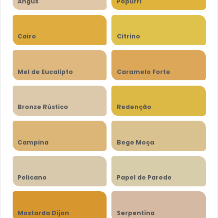
Angus
Popurri
Cairo
Citrino
Mel de Eucalipto
Caramelo Forte
Bronze Rústico
Redenção
Campina
Bege Moça
Pelicano
Papel de Parede
Mostarda Dijon
Serpentina