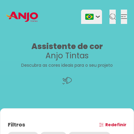
Togg
Assistente de cor
Anjo Tintas
Descubra as cores ideais para o seu projeto
Filtros
Redefinir