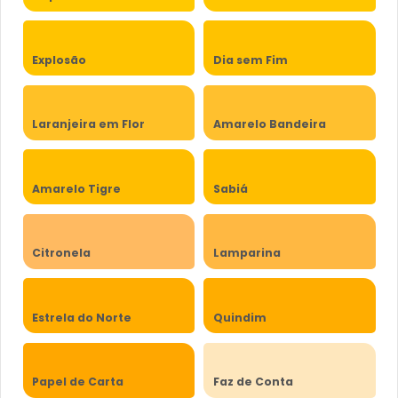
Explosão
Dia sem Fim
Laranjeira em Flor
Amarelo Bandeira
Amarelo Tigre
Sabiá
Citronela
Lamparina
Estrela do Norte
Quindim
Papel de Carta
Faz de Conta