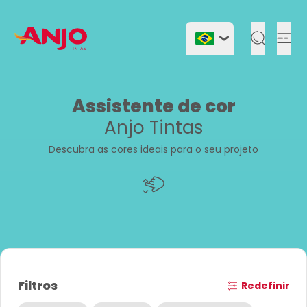
Togg
Assistente de cor
Anjo Tintas
Descubra as cores ideais para o seu projeto
Filtros
Redefinir