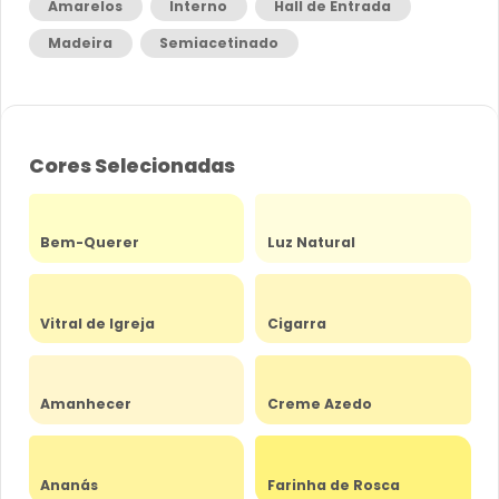
Amarelos
Interno
Hall de Entrada
Madeira
Semiacetinado
Cores Selecionadas
Bem-Querer
Luz Natural
Vitral de Igreja
Cigarra
Amanhecer
Creme Azedo
Ananás
Farinha de Rosca