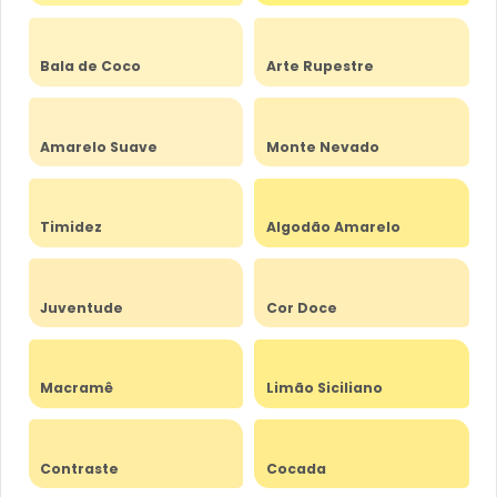
Bala de Coco
Arte Rupestre
Amarelo Suave
Monte Nevado
Timidez
Algodão Amarelo
Juventude
Cor Doce
Macramê
Limão Siciliano
Contraste
Cocada