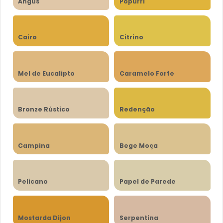
Angus
Popurri
Cairo
Citrino
Mel de Eucalipto
Caramelo Forte
Bronze Rústico
Redenção
Campina
Bege Moça
Pelicano
Papel de Parede
Mostarda Dijon
Serpentina