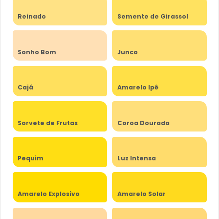
Reinado
Semente de Girassol
Sonho Bom
Junco
Cajá
Amarelo Ipê
Sorvete de Frutas
Coroa Dourada
Pequim
Luz Intensa
Amarelo Explosivo
Amarelo Solar