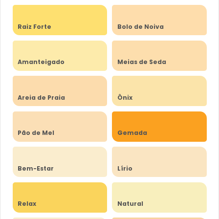
Raiz Forte
Bolo de Noiva
Amanteigado
Meias de Seda
Areia de Praia
Ônix
Pão de Mel
Gemada
Bem-Estar
Lírio
Relax
Natural