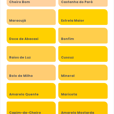
Cheiro Bom
Castanha do Pará
Maracujá
Estrela Maior
Doce de Abacaxi
Bonfim
Raios de Luz
Cuscuz
Bolo de Milho
Mineral
Amarelo Quente
Maricota
Capim-de-Cheiro
Amarelo Mostarda