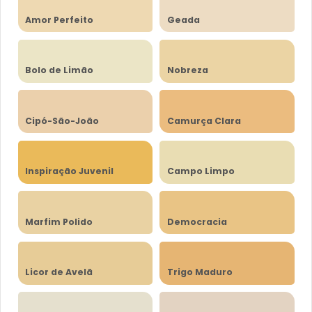
Amor Perfeito
Geada
Bolo de Limão
Nobreza
Cipó-São-João
Camurça Clara
Inspiração Juvenil
Campo Limpo
Marfim Polido
Democracia
Licor de Avelã
Trigo Maduro