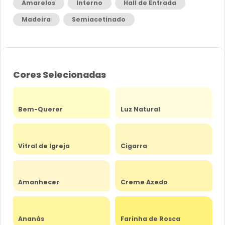
Amarelos
Interno
Hall de Entrada
Madeira
Semiacetinado
Cores Selecionadas
Bem-Querer
Luz Natural
Vitral de Igreja
Cigarra
Amanhecer
Creme Azedo
Ananás
Farinha de Rosca