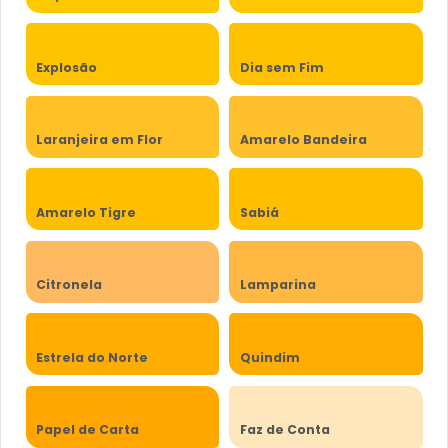
Explosão
Dia sem Fim
Laranjeira em Flor
Amarelo Bandeira
Amarelo Tigre
Sabiá
Citronela
Lamparina
Estrela do Norte
Quindim
Papel de Carta
Faz de Conta