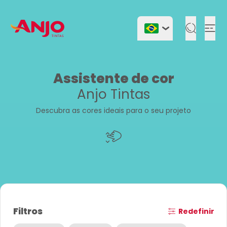
Togg
Assistente de cor
Anjo Tintas
Descubra as cores ideais para o seu projeto
Filtros
Redefinir