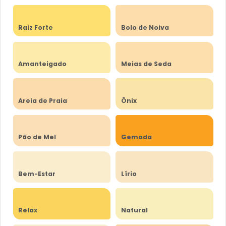
Raiz Forte
Bolo de Noiva
Amanteigado
Meias de Seda
Areia de Praia
Ônix
Pão de Mel
Gemada
Bem-Estar
Lírio
Relax
Natural