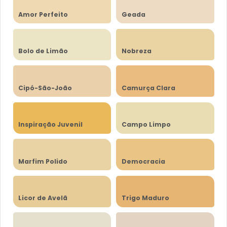
Amor Perfeito
Geada
Bolo de Limão
Nobreza
Cipó-São-João
Camurça Clara
Inspiração Juvenil
Campo Limpo
Marfim Polido
Democracia
Licor de Avelã
Trigo Maduro