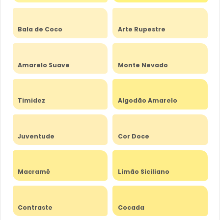
Bala de Coco
Arte Rupestre
Amarelo Suave
Monte Nevado
Timidez
Algodão Amarelo
Juventude
Cor Doce
Macramê
Limão Siciliano
Contraste
Cocada