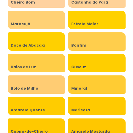
Cheiro Bom
Castanha do Pará
Maracujá
Estrela Maior
Doce de Abacaxi
Bonfim
Raios de Luz
Cuscuz
Bolo de Milho
Mineral
Amarelo Quente
Maricota
Capim-de-Cheiro
Amarelo Mostarda