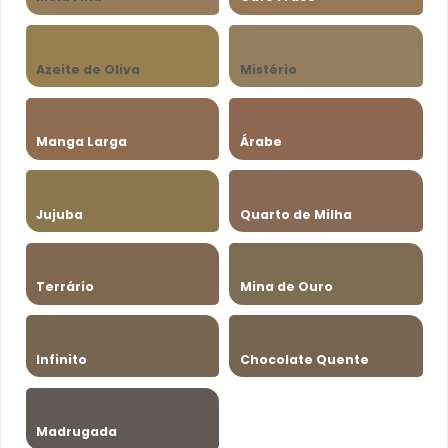
Azeite de Oliva
Mistério
Manga Larga
Árabe
Jujuba
Quarto de Milha
Terrário
Mina de Ouro
Infinito
Chocolate Quente
Madrugada