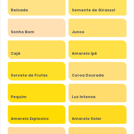
Reinado
Semente de Girassol
Sonho Bom
Junco
Cajá
Amarelo Ipê
Sorvete de Frutas
Coroa Dourada
Pequim
Luz Intensa
Amarelo Explosivo
Amarelo Solar