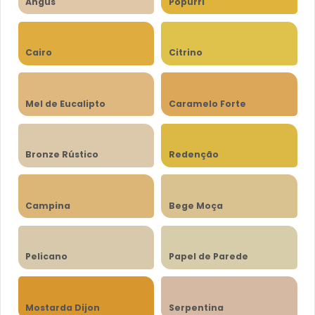
Angus
Popurri
Cairo
Citrino
Mel de Eucalipto
Caramelo Forte
Bronze Rústico
Redenção
Campina
Bege Moça
Pelicano
Papel de Parede
Mostarda Dijon
Serpentina