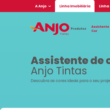
A Anjo
Linha Imobiliária
Linha
Assistente
Produtos
Cor
Assistente de 
Anjo Tintas
Descubra as cores ideais para o seu proj