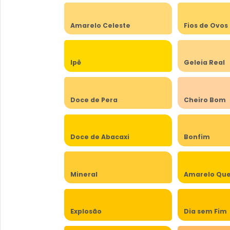
Amarelo Celeste
Fios de Ovos
Ipê
Geleia Real
Doce de Pera
Cheiro Bom
Doce de Abacaxi
Bonfim
Mineral
Amarelo Qu
Explosão
Dia sem Fim