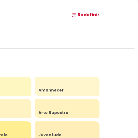
Redefinir
Amanhecer
Arte Rupestre
relo
Juventude