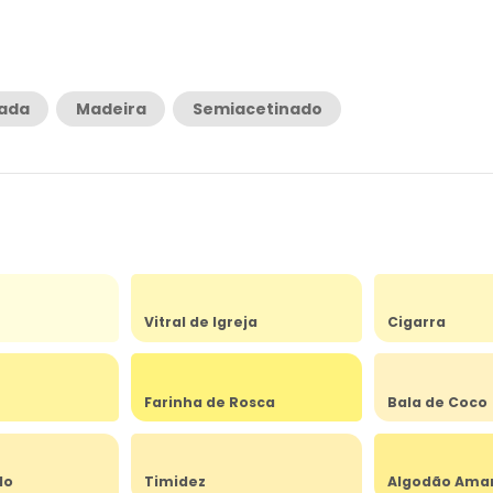
rada
Madeira
Semiacetinado
Vitral de Igreja
Cigarra
Farinha de Rosca
Bala de Coco
do
Timidez
Algodão Ama