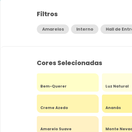
Filtros
Amarelos
Interno
Hall de Ent
Cores Selecionadas
Bem-Querer
Luz Natural
Creme Azedo
Ananás
Amarelo Suave
Monte Neva