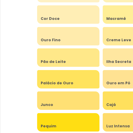
Cor Doce
Macramê
Ouro Fino
Creme Leve
Pão de Leite
Ilha Secreta
Palácio de Ouro
Ouro em Pó
Junco
Cajá
Pequim
Luz Intensa