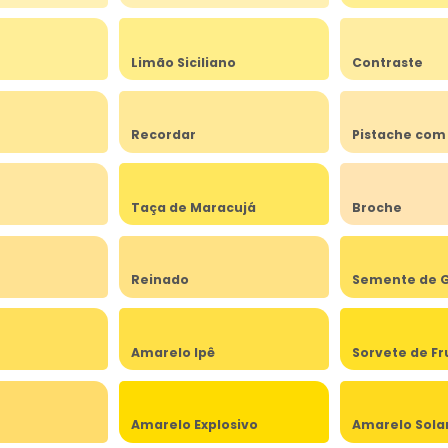
Limão Siciliano
Contraste
Recordar
Pistache com
Taça de Maracujá
Broche
Reinado
Semente de G
Amarelo Ipê
Sorvete de Fr
Amarelo Explosivo
Amarelo Sola