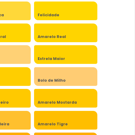
ca
Felicidade
ral
Amarelo Real
Estrela Maior
Bolo de Milho
eiro
Amarelo Mostarda
eira
Amarelo Tigre