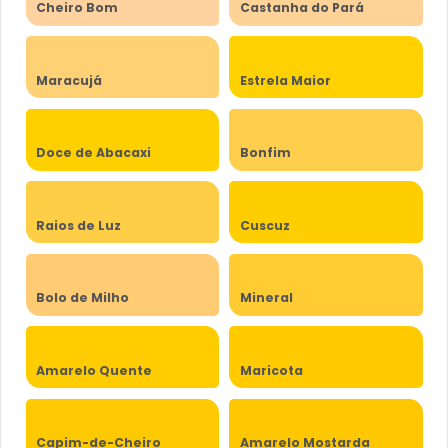
Cheiro Bom
Castanha do Pará
Maracujá
Estrela Maior
Doce de Abacaxi
Bonfim
Raios de Luz
Cuscuz
Bolo de Milho
Mineral
Amarelo Quente
Maricota
Capim-de-Cheiro
Amarelo Mostarda