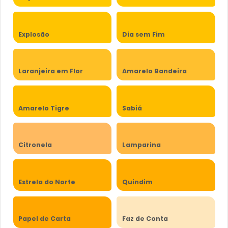
Explosão
Dia sem Fim
Laranjeira em Flor
Amarelo Bandeira
Amarelo Tigre
Sabiá
Citronela
Lamparina
Estrela do Norte
Quindim
Papel de Carta
Faz de Conta