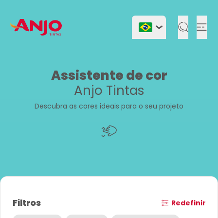
Togg
Assistente de cor
Anjo Tintas
Descubra as cores ideais para o seu projeto
Filtros
Redefinir