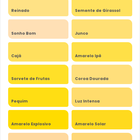
Reinado
Semente de Girassol
Sonho Bom
Junco
Cajá
Amarelo Ipê
Sorvete de Frutas
Coroa Dourada
Pequim
Luz Intensa
Amarelo Explosivo
Amarelo Solar