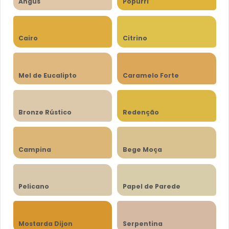
Angus
Popurri
Cairo
Citrino
Mel de Eucalipto
Caramelo Forte
Bronze Rústico
Redenção
Campina
Bege Moça
Pelicano
Papel de Parede
Mostarda Dijon
Serpentina