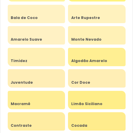
Bala de Coco
Arte Rupestre
Amarelo Suave
Monte Nevado
Timidez
Algodão Amarelo
Juventude
Cor Doce
Macramê
Limão Siciliano
Contraste
Cocada