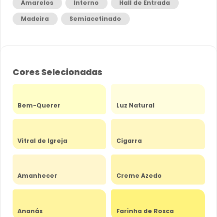
Amarelos
Interno
Hall de Entrada
Madeira
Semiacetinado
Cores Selecionadas
Bem-Querer
Luz Natural
Vitral de Igreja
Cigarra
Amanhecer
Creme Azedo
Ananás
Farinha de Rosca