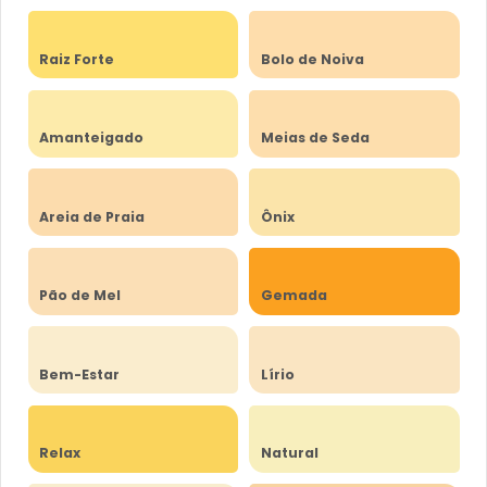
Raiz Forte
Bolo de Noiva
Amanteigado
Meias de Seda
Areia de Praia
Ônix
Pão de Mel
Gemada
Bem-Estar
Lírio
Relax
Natural