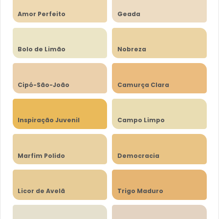
Amor Perfeito
Geada
Bolo de Limão
Nobreza
Cipó-São-João
Camurça Clara
Inspiração Juvenil
Campo Limpo
Marfim Polido
Democracia
Licor de Avelã
Trigo Maduro