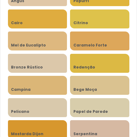
Angus
Popurri
Cairo
Citrino
Mel de Eucalipto
Caramelo Forte
Bronze Rústico
Redenção
Campina
Bege Moça
Pelicano
Papel de Parede
Mostarda Dijon
Serpentina