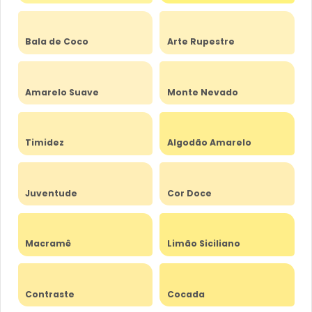
Bala de Coco
Arte Rupestre
Amarelo Suave
Monte Nevado
Timidez
Algodão Amarelo
Juventude
Cor Doce
Macramê
Limão Siciliano
Contraste
Cocada