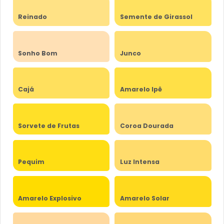
Reinado
Semente de Girassol
Sonho Bom
Junco
Cajá
Amarelo Ipê
Sorvete de Frutas
Coroa Dourada
Pequim
Luz Intensa
Amarelo Explosivo
Amarelo Solar