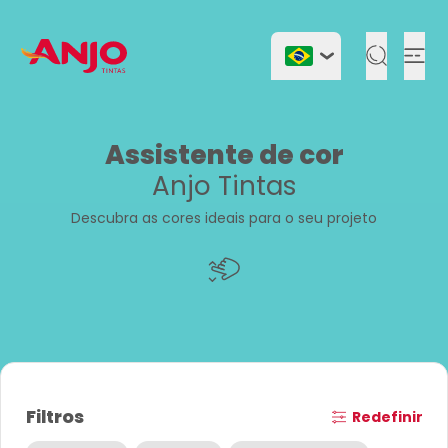
Togg
Assistente de cor
Anjo Tintas
Descubra as cores ideais para o seu projeto
Filtros
Redefinir