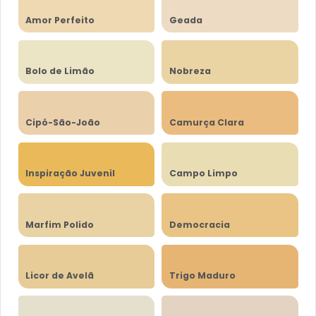
Amor Perfeito
Geada
Bolo de Limão
Nobreza
Cipó-São-João
Camurça Clara
Inspiração Juvenil
Campo Limpo
Marfim Polido
Democracia
Licor de Avelã
Trigo Maduro