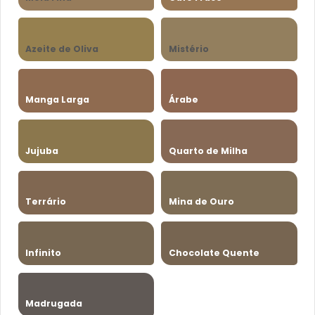
Azeite de Oliva
Mistério
Manga Larga
Árabe
Jujuba
Quarto de Milha
Terrário
Mina de Ouro
Infinito
Chocolate Quente
Madrugada