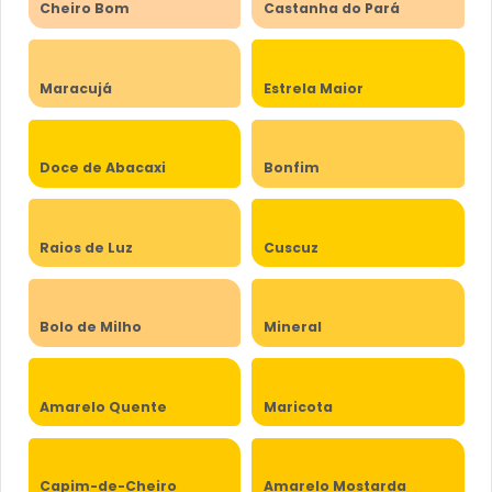
Cheiro Bom
Castanha do Pará
Maracujá
Estrela Maior
Doce de Abacaxi
Bonfim
Raios de Luz
Cuscuz
Bolo de Milho
Mineral
Amarelo Quente
Maricota
Capim-de-Cheiro
Amarelo Mostarda