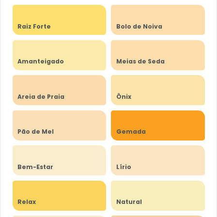
Raiz Forte
Bolo de Noiva
Amanteigado
Meias de Seda
Areia de Praia
Ônix
Pão de Mel
Gemada
Bem-Estar
Lírio
Relax
Natural