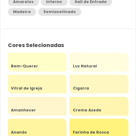
Amarelos
Interno
Hall de Entrada
Madeira
Semiacetinado
Cores Selecionadas
Bem-Querer
Luz Natural
Vitral de Igreja
Cigarra
Amanhecer
Creme Azedo
Ananás
Farinha de Rosca