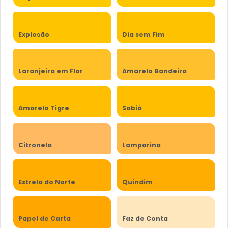
Explosão
Dia sem Fim
Laranjeira em Flor
Amarelo Bandeira
Amarelo Tigre
Sabiá
Citronela
Lamparina
Estrela do Norte
Quindim
Papel de Carta
Faz de Conta