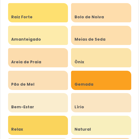
Raiz Forte
Bolo de Noiva
Amanteigado
Meias de Seda
Areia de Praia
Ônix
Pão de Mel
Gemada
Bem-Estar
Lírio
Relax
Natural