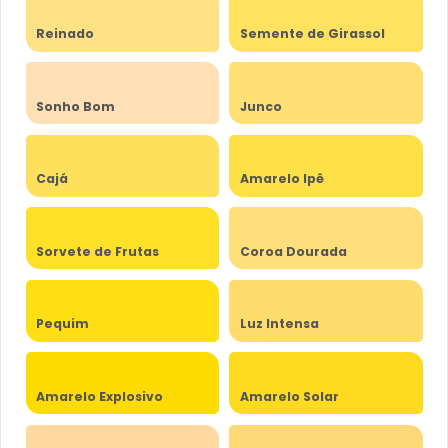
Reinado
Semente de Girassol
Sonho Bom
Junco
Cajá
Amarelo Ipê
Sorvete de Frutas
Coroa Dourada
Pequim
Luz Intensa
Amarelo Explosivo
Amarelo Solar