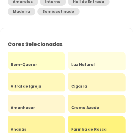
Amarelos
Interno
Hall de Entrada
Madeira
Semiacetinado
Cores Selecionadas
Bem-Querer
Luz Natural
Vitral de Igreja
Cigarra
Amanhecer
Creme Azedo
Ananás
Farinha de Rosca