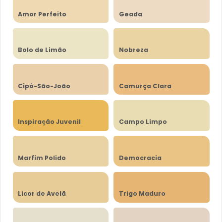
Amor Perfeito
Geada
Bolo de Limão
Nobreza
Cipó-São-João
Camurça Clara
Inspiração Juvenil
Campo Limpo
Marfim Polido
Democracia
Licor de Avelã
Trigo Maduro