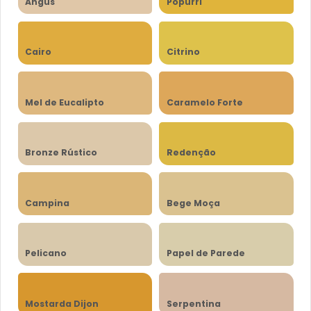
Angus
Popurri
Cairo
Citrino
Mel de Eucalipto
Caramelo Forte
Bronze Rústico
Redenção
Campina
Bege Moça
Pelicano
Papel de Parede
Mostarda Dijon
Serpentina