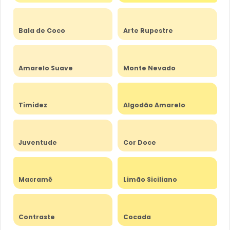
Bala de Coco
Arte Rupestre
Amarelo Suave
Monte Nevado
Timidez
Algodão Amarelo
Juventude
Cor Doce
Macramê
Limão Siciliano
Contraste
Cocada