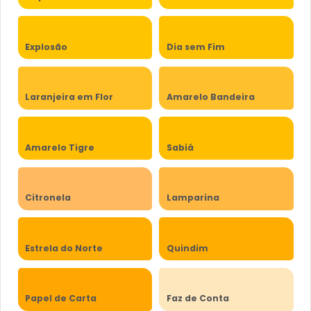
Explosão
Dia sem Fim
Laranjeira em Flor
Amarelo Bandeira
Amarelo Tigre
Sabiá
Citronela
Lamparina
Estrela do Norte
Quindim
Papel de Carta
Faz de Conta