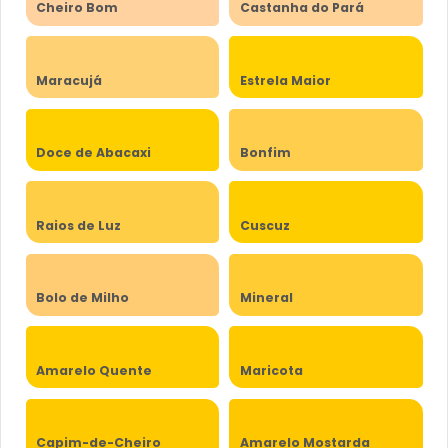
Cheiro Bom
Castanha do Pará
Maracujá
Estrela Maior
Doce de Abacaxi
Bonfim
Raios de Luz
Cuscuz
Bolo de Milho
Mineral
Amarelo Quente
Maricota
Capim-de-Cheiro
Amarelo Mostarda