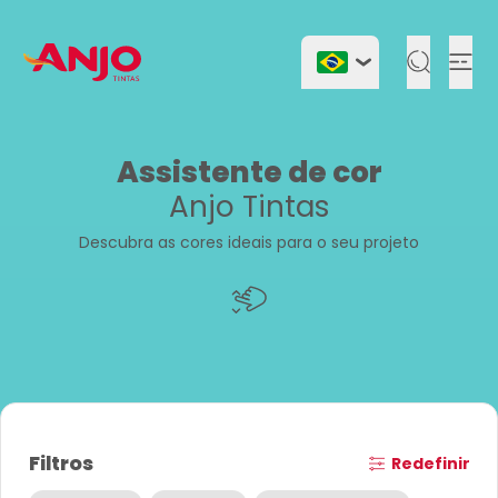
Togg
Assistente de cor
Anjo Tintas
Descubra as cores ideais para o seu projeto
Filtros
Redefinir