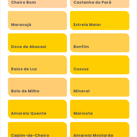
Cheiro Bom
Castanha do Pará
Maracujá
Estrela Maior
Doce de Abacaxi
Bonfim
Raios de Luz
Cuscuz
Bolo de Milho
Mineral
Amarelo Quente
Maricota
Capim-de-Cheiro
Amarelo Mostarda