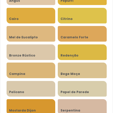
Angus
Popurri
Cairo
Citrino
Mel de Eucalipto
Caramelo Forte
Bronze Rústico
Redenção
Campina
Bege Moça
Pelicano
Papel de Parede
Mostarda Dijon
Serpentina