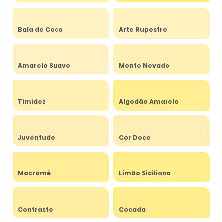
Bala de Coco
Arte Rupestre
Amarelo Suave
Monte Nevado
Timidez
Algodão Amarelo
Juventude
Cor Doce
Macramê
Limão Siciliano
Contraste
Cocada