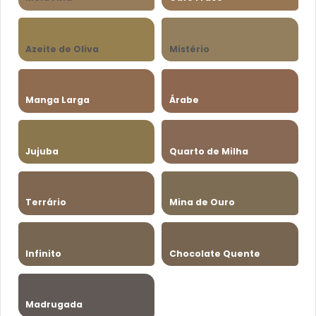
Azeite de Oliva
Mistério
Manga Larga
Árabe
Jujuba
Quarto de Milha
Terrário
Mina de Ouro
Infinito
Chocolate Quente
Madrugada