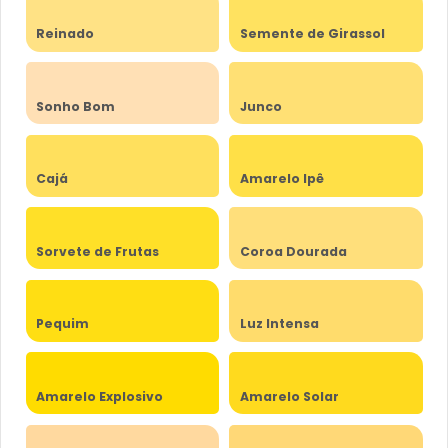
Reinado
Semente de Girassol
Sonho Bom
Junco
Cajá
Amarelo Ipê
Sorvete de Frutas
Coroa Dourada
Pequim
Luz Intensa
Amarelo Explosivo
Amarelo Solar