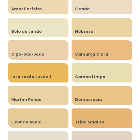
Amor Perfeito
Geada
Bolo de Limão
Nobreza
Cipó-São-João
Camurça Clara
Inspiração Juvenil
Campo Limpo
Marfim Polido
Democracia
Licor de Avelã
Trigo Maduro