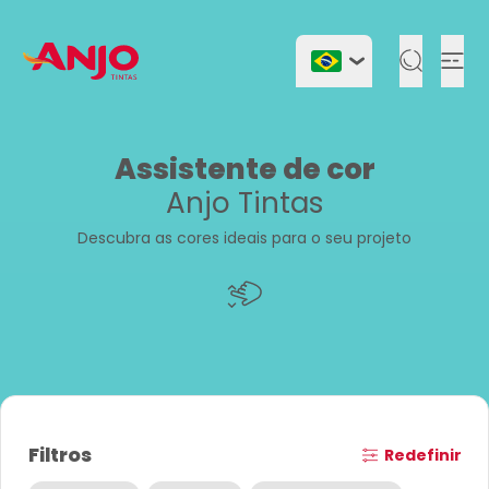
Togg
Assistente de cor
Anjo Tintas
Descubra as cores ideais para o seu projeto
Filtros
Redefinir