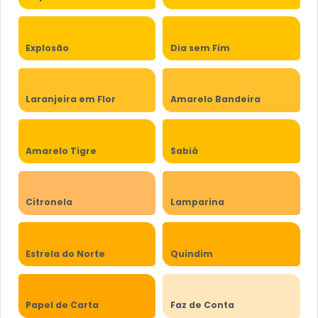
Explosão
Dia sem Fim
Laranjeira em Flor
Amarelo Bandeira
Amarelo Tigre
Sabiá
Citronela
Lamparina
Estrela do Norte
Quindim
Papel de Carta
Faz de Conta