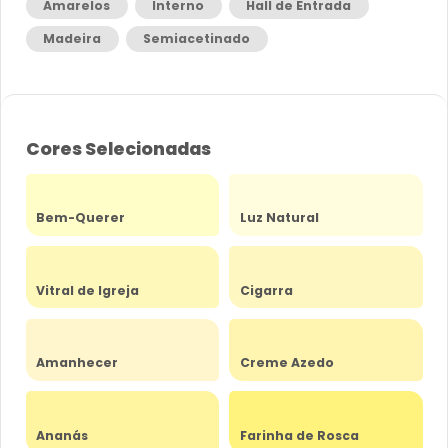
Amarelos
Interno
Hall de Entrada
Madeira
Semiacetinado
Cores Selecionadas
Bem-Querer
Luz Natural
Vitral de Igreja
Cigarra
Amanhecer
Creme Azedo
Ananás
Farinha de Rosca