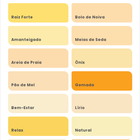
Raiz Forte
Bolo de Noiva
Amanteigado
Meias de Seda
Areia de Praia
Ônix
Pão de Mel
Gemada
Bem-Estar
Lírio
Relax
Natural