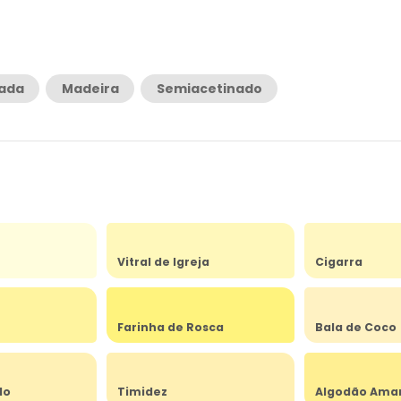
rada
Madeira
Semiacetinado
Vitral de Igreja
Cigarra
Farinha de Rosca
Bala de Coco
do
Timidez
Algodão Ama