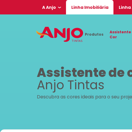
A Anjo
Linha Imobiliária
Linha
Assistente
Produtos
Cor
Assistente de 
Anjo Tintas
Descubra as cores ideais para o seu proj