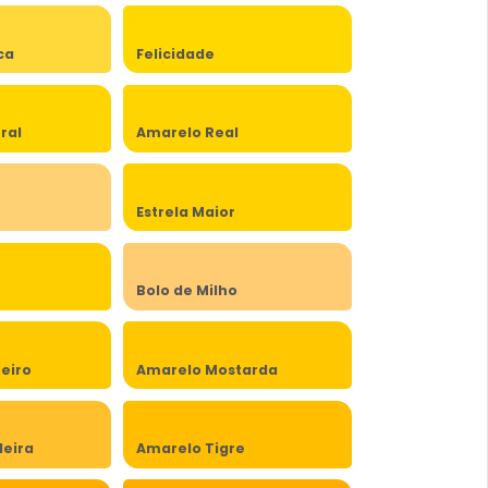
ca
Felicidade
ral
Amarelo Real
Estrela Maior
Bolo de Milho
eiro
Amarelo Mostarda
eira
Amarelo Tigre