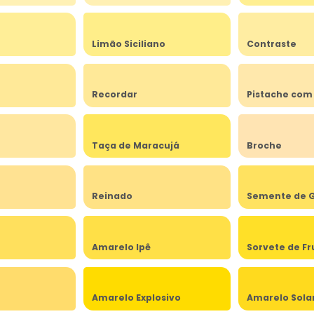
Limão Siciliano
Contraste
Recordar
Pistache com
Taça de Maracujá
Broche
Reinado
Semente de G
Amarelo Ipê
Sorvete de Fr
Amarelo Explosivo
Amarelo Sola