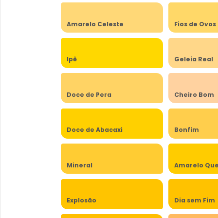
Amarelo Celeste
Fios de Ovos
Ipê
Geleia Real
Doce de Pera
Cheiro Bom
Doce de Abacaxi
Bonfim
Mineral
Amarelo Qu
Explosão
Dia sem Fim