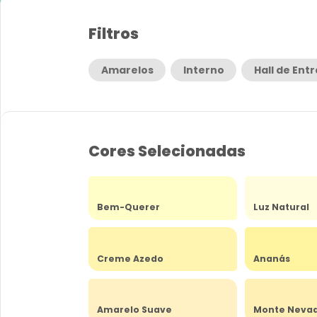
Filtros
Amarelos
Interno
Hall de Ent
Cores Selecionadas
Bem-Querer
Luz Natural
Creme Azedo
Ananás
Amarelo Suave
Monte Neva