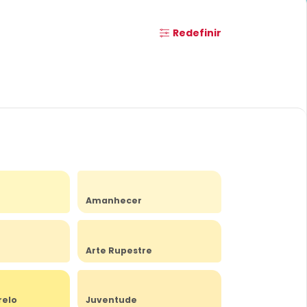
Redefinir
Amanhecer
Arte Rupestre
relo
Juventude