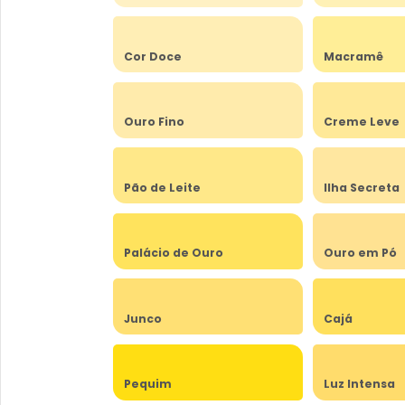
Cor Doce
Macramê
Ouro Fino
Creme Leve
Pão de Leite
Ilha Secreta
Palácio de Ouro
Ouro em Pó
Junco
Cajá
Pequim
Luz Intensa