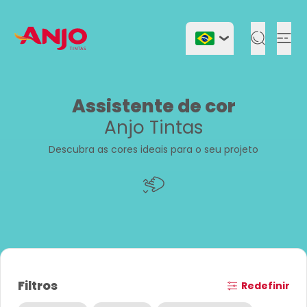
Togg
Assistente de cor
Anjo Tintas
Descubra as cores ideais para o seu projeto
Filtros
Redefinir