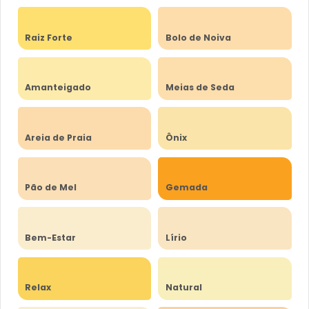
Raiz Forte
Bolo de Noiva
Amanteigado
Meias de Seda
Areia de Praia
Ônix
Pão de Mel
Gemada
Bem-Estar
Lírio
Relax
Natural