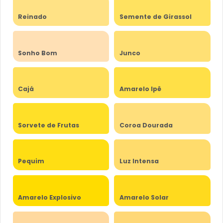
Reinado
Semente de Girassol
Sonho Bom
Junco
Cajá
Amarelo Ipê
Sorvete de Frutas
Coroa Dourada
Pequim
Luz Intensa
Amarelo Explosivo
Amarelo Solar