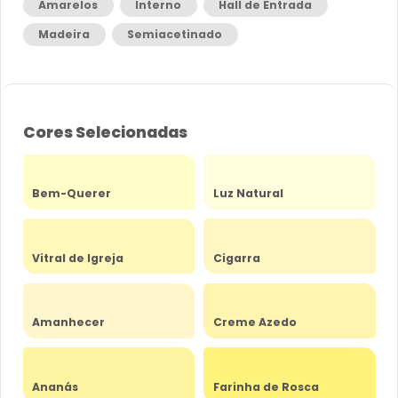
Amarelos
Interno
Hall de Entrada
Madeira
Semiacetinado
Cores Selecionadas
Bem-Querer
Luz Natural
Vitral de Igreja
Cigarra
Amanhecer
Creme Azedo
Ananás
Farinha de Rosca