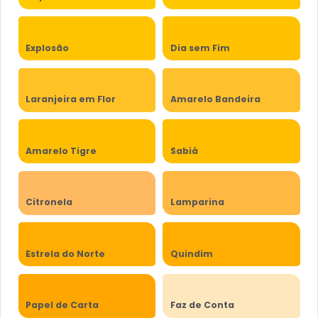
Explosão
Dia sem Fim
Laranjeira em Flor
Amarelo Bandeira
Amarelo Tigre
Sabiá
Citronela
Lamparina
Estrela do Norte
Quindim
Papel de Carta
Faz de Conta