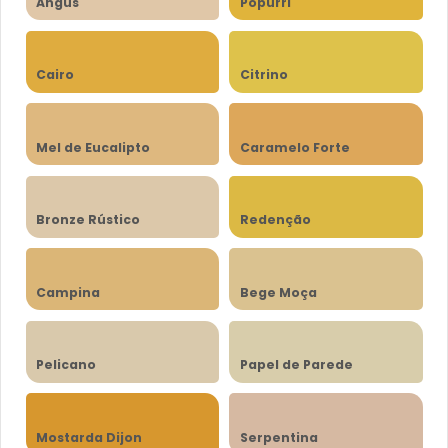
Angus
Popurri
Cairo
Citrino
Mel de Eucalipto
Caramelo Forte
Bronze Rústico
Redenção
Campina
Bege Moça
Pelicano
Papel de Parede
Mostarda Dijon
Serpentina