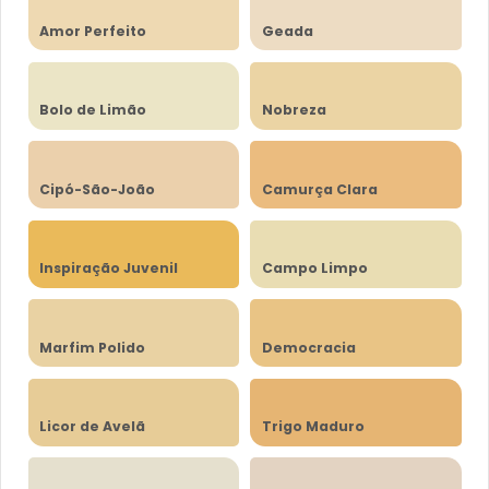
Amor Perfeito
Geada
Bolo de Limão
Nobreza
Cipó-São-João
Camurça Clara
Inspiração Juvenil
Campo Limpo
Marfim Polido
Democracia
Licor de Avelã
Trigo Maduro