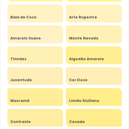
Bala de Coco
Arte Rupestre
Amarelo Suave
Monte Nevado
Timidez
Algodão Amarelo
Juventude
Cor Doce
Macramê
Limão Siciliano
Contraste
Cocada