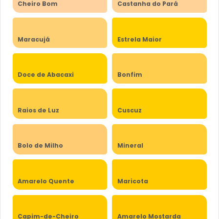
Cheiro Bom
Castanha do Pará
Maracujá
Estrela Maior
Doce de Abacaxi
Bonfim
Raios de Luz
Cuscuz
Bolo de Milho
Mineral
Amarelo Quente
Maricota
Capim-de-Cheiro
Amarelo Mostarda