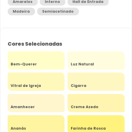
Amarelos
Interno
Hall de Entrada
Madeira
Semiacetinado
Cores Selecionadas
Bem-Querer
Luz Natural
Vitral de Igreja
Cigarra
Amanhecer
Creme Azedo
Ananás
Farinha de Rosca