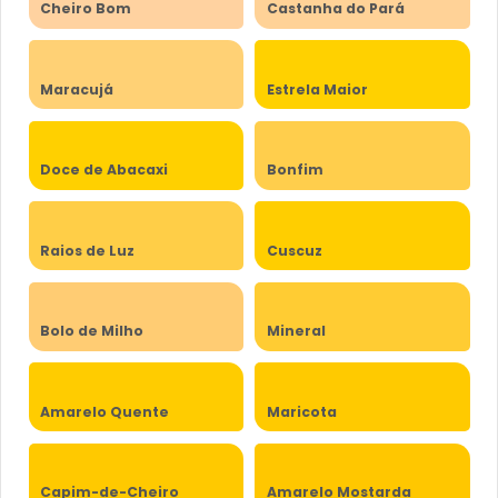
Cheiro Bom
Castanha do Pará
Maracujá
Estrela Maior
Doce de Abacaxi
Bonfim
Raios de Luz
Cuscuz
Bolo de Milho
Mineral
Amarelo Quente
Maricota
Capim-de-Cheiro
Amarelo Mostarda