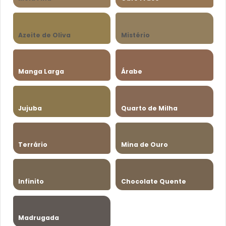
Azeite de Oliva
Mistério
Manga Larga
Árabe
Jujuba
Quarto de Milha
Terrário
Mina de Ouro
Infinito
Chocolate Quente
Madrugada