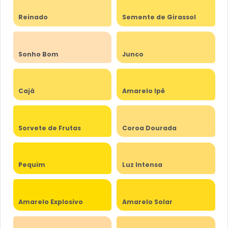
Reinado
Semente de Girassol
Sonho Bom
Junco
Cajá
Amarelo Ipê
Sorvete de Frutas
Coroa Dourada
Pequim
Luz Intensa
Amarelo Explosivo
Amarelo Solar