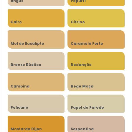
Angus
Popurri
Cairo
Citrino
Mel de Eucalipto
Caramelo Forte
Bronze Rústico
Redenção
Campina
Bege Moça
Pelicano
Papel de Parede
Mostarda Dijon
Serpentina