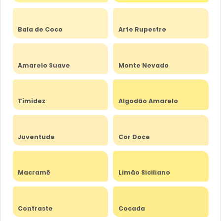
Bala de Coco
Arte Rupestre
Amarelo Suave
Monte Nevado
Timidez
Algodão Amarelo
Juventude
Cor Doce
Macramê
Limão Siciliano
Contraste
Cocada