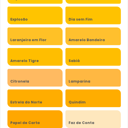
Explosão
Dia sem Fim
Laranjeira em Flor
Amarelo Bandeira
Amarelo Tigre
Sabiá
Citronela
Lamparina
Estrela do Norte
Quindim
Papel de Carta
Faz de Conta