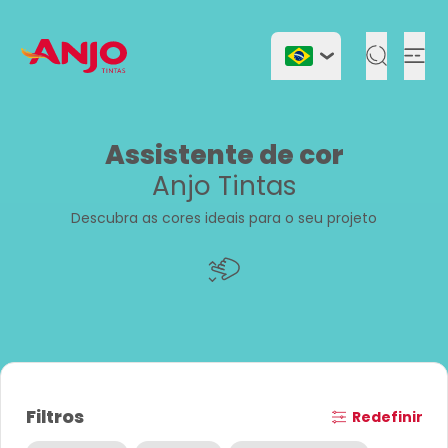
Togg
Assistente de cor
Anjo Tintas
Descubra as cores ideais para o seu projeto
Filtros
Redefinir