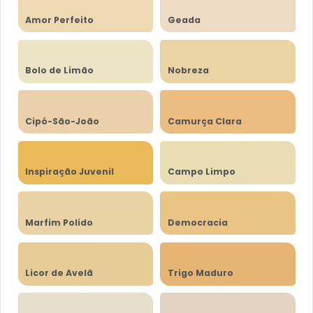
Amor Perfeito
Geada
Bolo de Limão
Nobreza
Cipó-São-João
Camurça Clara
Inspiração Juvenil
Campo Limpo
Marfim Polido
Democracia
Licor de Avelã
Trigo Maduro