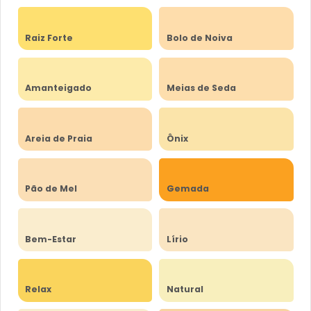
Raiz Forte
Bolo de Noiva
Amanteigado
Meias de Seda
Areia de Praia
Ônix
Pão de Mel
Gemada
Bem-Estar
Lírio
Relax
Natural